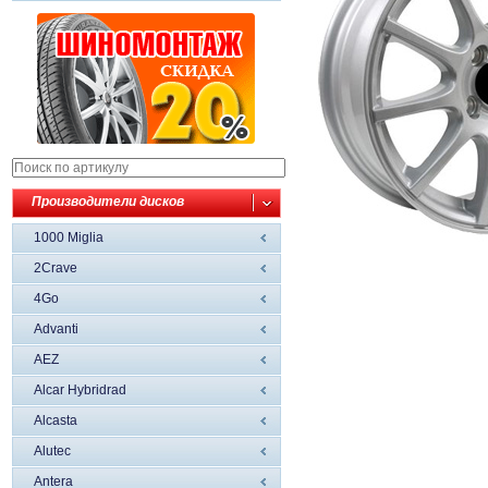
Производители дисков
1000 Miglia
2Crave
4Go
Advanti
AEZ
Alcar Hybridrad
Alcasta
Alutec
Antera