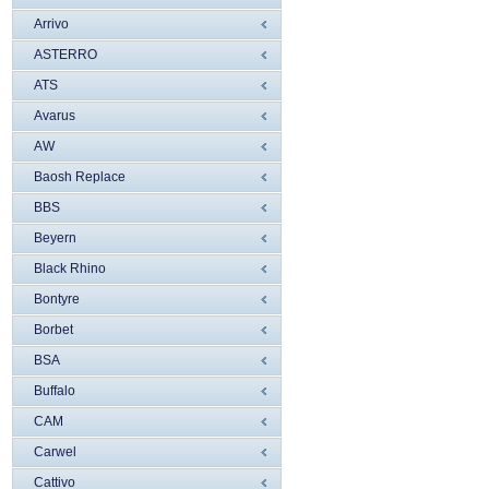
Arrivo
ASTERRO
ATS
Avarus
AW
Baosh Replace
BBS
Beyern
Black Rhino
Bontyre
Borbet
BSA
Buffalo
CAM
Carwel
Cattivo