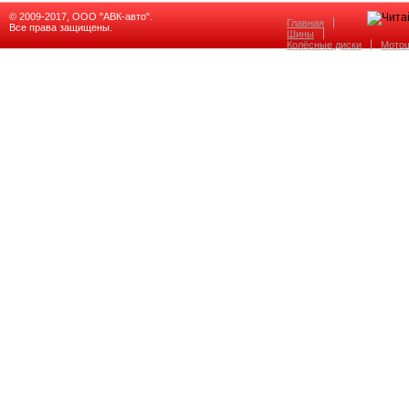
© 2009-2017, ООО "АВК-авто".
Главная
Все права защищены.
Шины
Колёсные диски
Мото