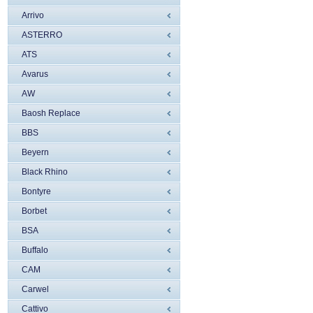
Arrivo
ASTERRO
ATS
Avarus
AW
Baosh Replace
BBS
Beyern
Black Rhino
Bontyre
Borbet
BSA
Buffalo
CAM
Carwel
Cattivo