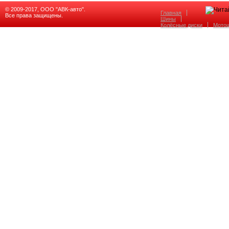
© 2009-2017, ООО "АВК-авто".
Главная
Все права защищены.
Шины
Колёсные диски
Мото