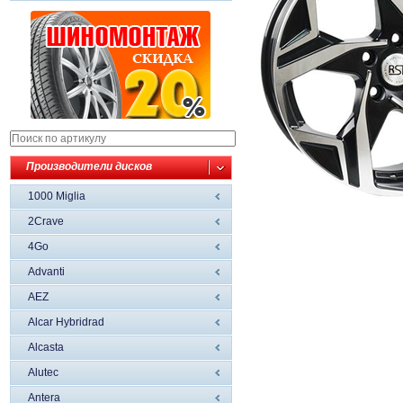
Производители дисков
1000 Miglia
2Crave
4Go
Advanti
AEZ
Alcar Hybridrad
Alcasta
Alutec
Antera