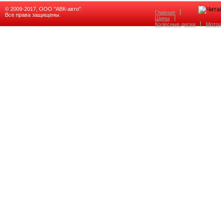
© 2009-2017, ООО "АВК-авто".
Главная
Все права защищены.
Шины
Колёсные диски
Мото