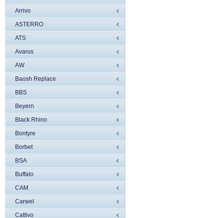
Arrivo
ASTERRO
ATS
Avarus
AW
Baosh Replace
BBS
Beyern
Black Rhino
Bontyre
Borbet
BSA
Buffalo
CAM
Carwel
Cattivo