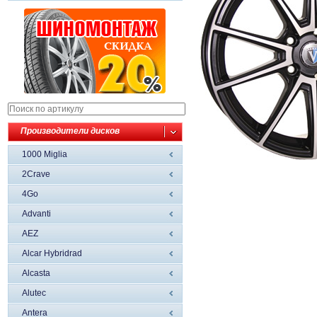
Производители дисков
1000 Miglia
2Crave
4Go
Advanti
AEZ
Alcar Hybridrad
Alcasta
Alutec
Antera