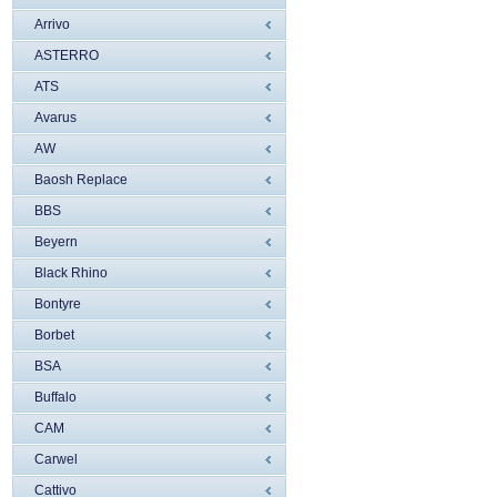
Arrivo
ASTERRO
ATS
Avarus
AW
Baosh Replace
BBS
Beyern
Black Rhino
Bontyre
Borbet
BSA
Buffalo
CAM
Carwel
Cattivo