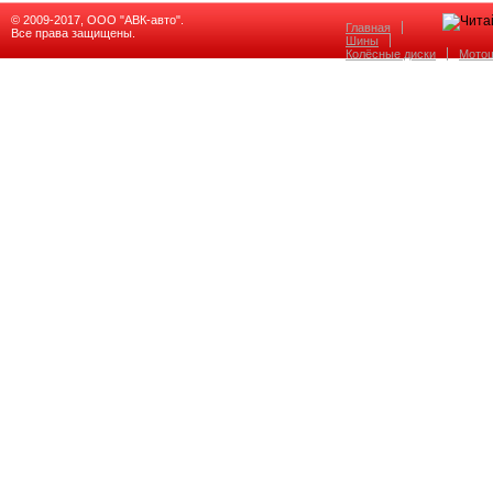
© 2009-2017, ООО "АВК-авто".
Главная
Все права защищены.
Шины
Колёсные диски
Мото