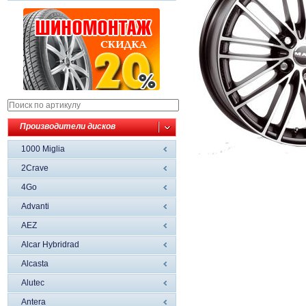
Производители дисков
1000 Miglia
2Crave
4Go
Advanti
AEZ
Alcar Hybridrad
Alcasta
Alutec
Antera