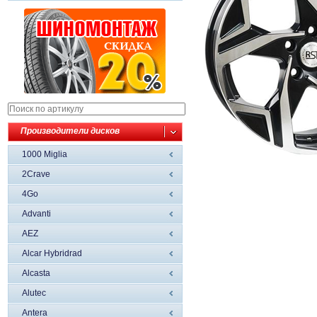
Производители дисков
1000 Miglia
2Crave
4Go
Advanti
AEZ
Alcar Hybridrad
Alcasta
Alutec
Antera