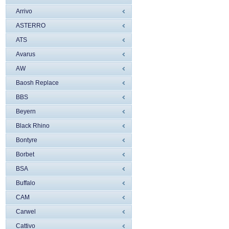
Arrivo
ASTERRO
ATS
Avarus
AW
Baosh Replace
BBS
Beyern
Black Rhino
Bontyre
Borbet
BSA
Buffalo
CAM
Carwel
Cattivo