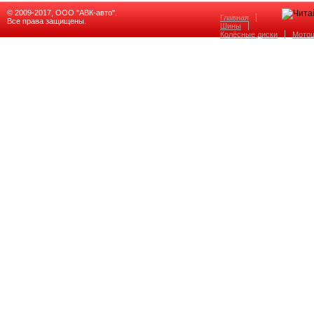
© 2009-2017, ООО "АВК-авто".
Главная
Все права защищены.
Шины
Колёсные диски
Мото