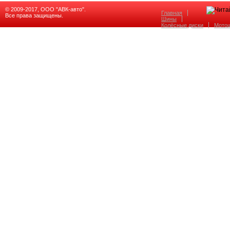
© 2009-2017, ООО "АВК-авто".
Главная
Все права защищены.
Шины
Колёсные диски
Мото