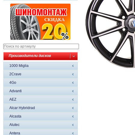
Производители дисков
1000 Miglia
2Crave
4Go
Advanti
AEZ
Alcar Hybridrad
Alcasta
Alutec
Antera