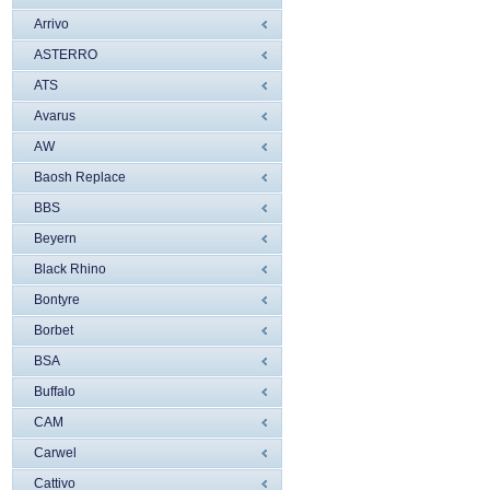
Arrivo
ASTERRO
ATS
Avarus
AW
Baosh Replace
BBS
Beyern
Black Rhino
Bontyre
Borbet
BSA
Buffalo
CAM
Carwel
Cattivo