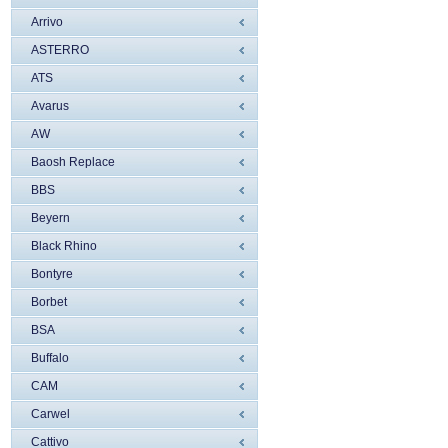
Arrivo
ASTERRO
ATS
Avarus
AW
Baosh Replace
BBS
Beyern
Black Rhino
Bontyre
Borbet
BSA
Buffalo
CAM
Carwel
Cattivo