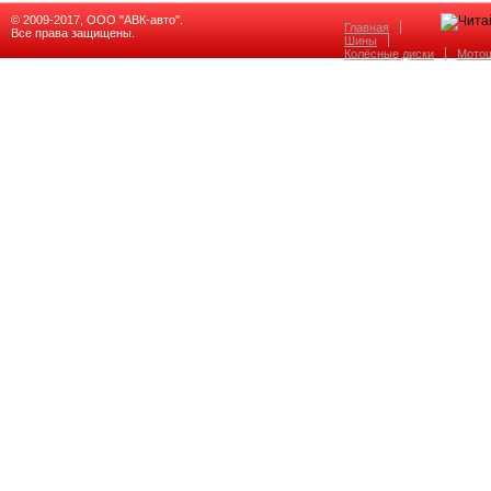
© 2009-2017, ООО "АВК-авто".
Главная
Все права защищены.
Шины
Колёсные диски
Мото