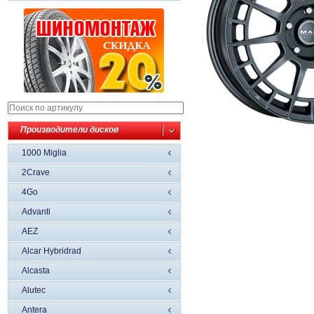
Производители дисков
1000 Miglia
2Crave
4Go
Advanti
AEZ
Alcar Hybridrad
Alcasta
Alutec
Antera