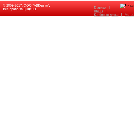
© 2009-2017, ООО "АВК-авто".
Главная
Все права защищены.
Шины
Колёсные диски
Мото