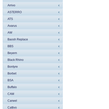
Arrivo
ASTERRO
ATS
Avarus
AW
Baosh Replace
BBS
Beyern
Black Rhino
Bontyre
Borbet
BSA
Buffalo
CAM
Carwel
Cattivo