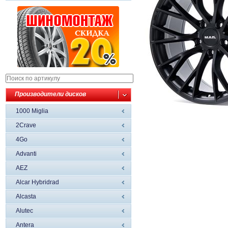
Производители дисков
1000 Miglia
2Crave
4Go
Advanti
AEZ
Alcar Hybridrad
Alcasta
Alutec
Antera