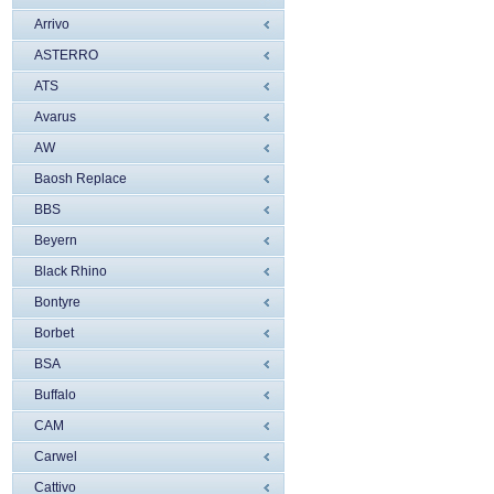
Arrivo
ASTERRO
ATS
Avarus
AW
Baosh Replace
BBS
Beyern
Black Rhino
Bontyre
Borbet
BSA
Buffalo
CAM
Carwel
Cattivo