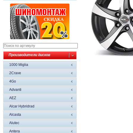
Производители дисков
1000 Miglia
2Crave
4Go
Advanti
AEZ
Alcar Hybridrad
Alcasta
Alutec
Antera