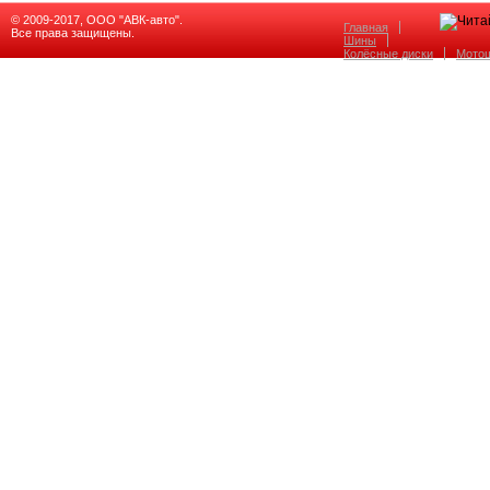
© 2009-2017, ООО "АВК-авто".
Главная
Все права защищены.
Шины
Колёсные диски
Мото