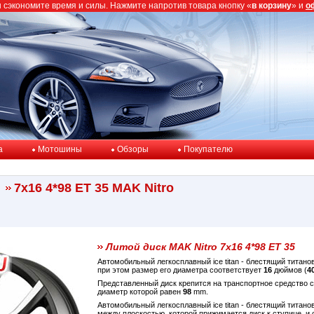
ы сэкономите время и силы. Нажмите напротив товара кнопку «
в корзину
» и
о
a
Мотошины
Обзоры
Покупателю
7x16 4*98 ET 35 MAK Nitro
Литой диск MAK Nitro 7x16 4*98 ET 35
Автомобильный легкосплавный ice titan - блестящий титан
при этом размер его диаметра соответствует
16
дюймов (
4
Представленный диск крепится на транспортное средство
диаметр которой равен
98
mm.
Автомобильный легкосплавный ice titan - блестящий титано
между плоскостью, которой прижимается диск к ступице, 