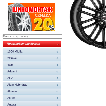
Производители дисков
1000 Miglia
2Crave
4Go
Advanti
AEZ
Alcar Hybridrad
Alcasta
Alutec
Antera