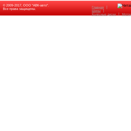
© 2009-2017, ООО "АВК-авто".
Главная
Все права защищены.
Шины
Колёсные диски
Мото