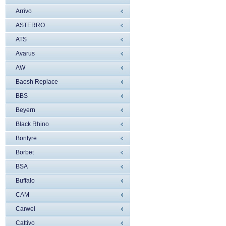
Arrivo
ASTERRO
ATS
Avarus
AW
Baosh Replace
BBS
Beyern
Black Rhino
Bontyre
Borbet
BSA
Buffalo
CAM
Carwel
Cattivo