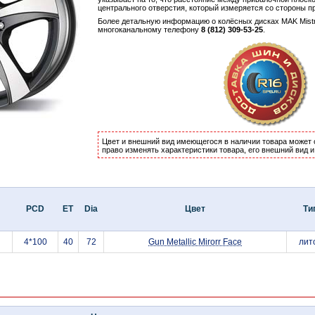
центрального отверстия, который измеряется со стороны п
Более детальную информацию о колёсных дисках MAK Mist
многоканальному телефону
8 (812) 309-53-25
.
Цвет и внешний вид имеющегося в наличии товара может 
право изменять характеристики товара, его внешний вид 
PCD
ET
Dia
Цвет
Ти
4*100
40
72
Gun Metallic Mirorr Face
лит