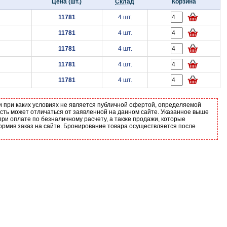
Цена (шт.)
Склад
Корзина
11781
4 шт.
11781
4 шт.
11781
4 шт.
11781
4 шт.
11781
4 шт.
и при каких условиях не является публичной офертой, определяемой
ость может отличаться от заявленной на данном сайте. Указанное выше
ри оплате по безналичному расчету, а также продажи, которые
ормив заказ на сайте. Бронирование товара осуществляется после