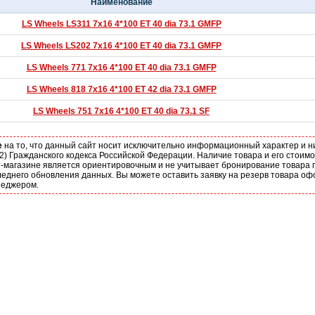
Наименование
LS Wheels LS311 7x16 4*100 ET 40 dia 73.1 GMFP
LS Wheels LS202 7x16 4*100 ET 40 dia 73.1 GMFP
LS Wheels 771 7x16 4*100 ET 40 dia 73.1 GMFP
LS Wheels 818 7x16 4*100 ET 42 dia 73.1 GMFP
LS Wheels 751 7x16 4*100 ET 40 dia 73.1 SF
е
на то, что данный сайт носит исключительно информационный характер и н
2) Гражданского кодекса Российской Федерации. Наличие товара и его стоим
-магазине является ориентировочным и не учитывает бронирование товара п
еднего обновления данных. Вы можете оставить заявку на резерв товара оф
неджером.