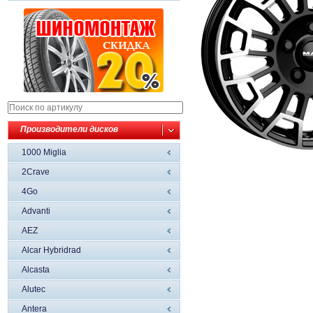
Производители дисков
1000 Miglia
2Crave
4Go
Advanti
AEZ
Alcar Hybridrad
Alcasta
Alutec
Antera