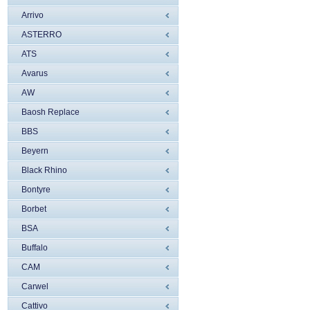
Arrivo
ASTERRO
ATS
Avarus
AW
Baosh Replace
BBS
Beyern
Black Rhino
Bontyre
Borbet
BSA
Buffalo
CAM
Carwel
Cattivo