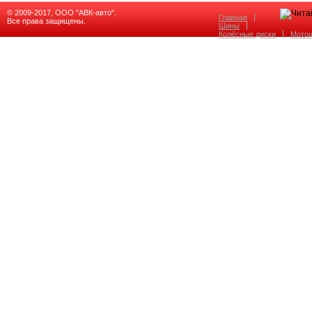
© 2009-2017, ООО "АВК-авто".
Главная
Все права защищены.
Шины
Колёсные диски
Мото