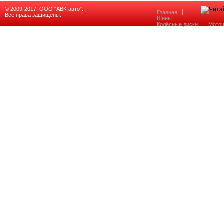
© 2009-2017, ООО "АВК-авто".
Главная
Все права защищены.
Шины
Колёсные диски
Мото