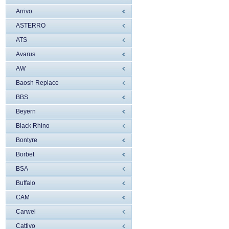
Arrivo
ASTERRO
ATS
Avarus
AW
Baosh Replace
BBS
Beyern
Black Rhino
Bontyre
Borbet
BSA
Buffalo
CAM
Carwel
Cattivo