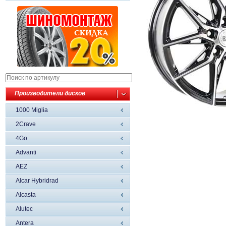
Производители дисков
1000 Miglia
2Crave
4Go
Advanti
AEZ
Alcar Hybridrad
Alcasta
Alutec
Antera