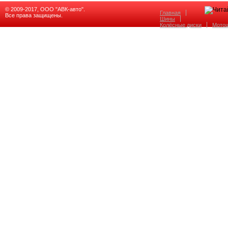
© 2009-2017, ООО "АВК-авто".
Главная
Все права защищены.
Шины
Колёсные диски
Мото