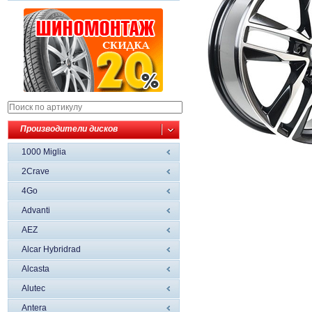
Производители дисков
1000 Miglia
2Crave
4Go
Advanti
AEZ
Alcar Hybridrad
Alcasta
Alutec
Antera