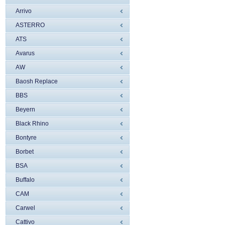
Arrivo
ASTERRO
ATS
Avarus
AW
Baosh Replace
BBS
Beyern
Black Rhino
Bontyre
Borbet
BSA
Buffalo
CAM
Carwel
Cattivo