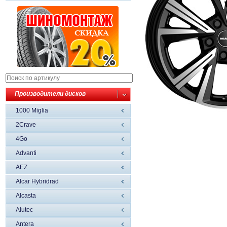
Производители дисков
1000 Miglia
2Crave
4Go
Advanti
AEZ
Alcar Hybridrad
Alcasta
Alutec
Antera