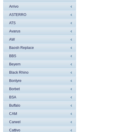
Arrivo
ASTERRO
ATS
Avarus
AW
Baosh Replace
BBS
Beyern
Black Rhino
Bontyre
Borbet
BSA
Buffalo
CAM
Carwel
Cattivo