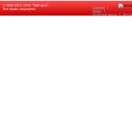
© 2009-2017, ООО "АВК-авто".
Главная
Все права защищены.
Шины
Колёсные диски
Мото