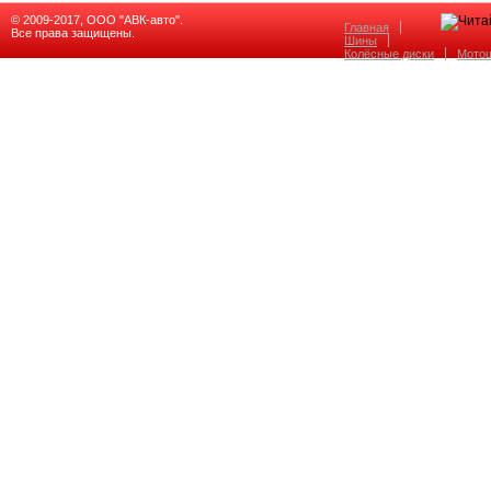
© 2009-2017, ООО "АВК-авто".
Главная
Все права защищены.
Шины
Колёсные диски
Мото