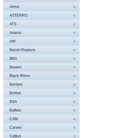
Arrivo
ASTERRO
ATS
Avarus
AW
Baosh Replace
BBS
Beyern
Black Rhino
Bontyre
Borbet
BSA
Buffalo
CAM
Carwel
Cattivo