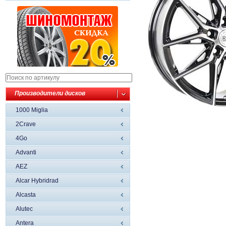
Производители дисков
1000 Miglia
2Crave
4Go
Advanti
AEZ
Alcar Hybridrad
Alcasta
Alutec
Antera