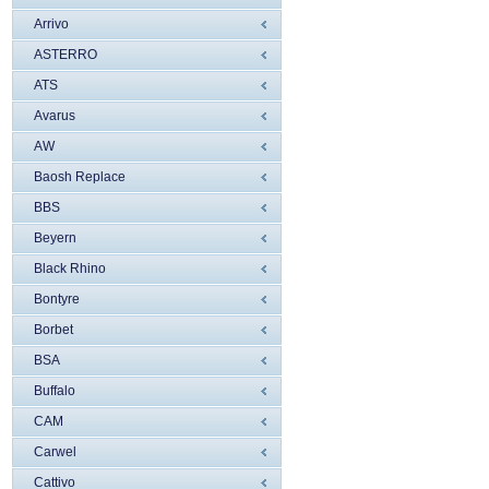
Arrivo
ASTERRO
ATS
Avarus
AW
Baosh Replace
BBS
Beyern
Black Rhino
Bontyre
Borbet
BSA
Buffalo
CAM
Carwel
Cattivo