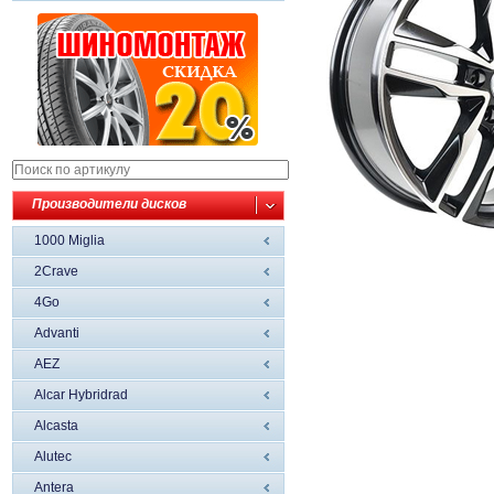
Производители дисков
1000 Miglia
2Crave
4Go
Advanti
AEZ
Alcar Hybridrad
Alcasta
Alutec
Antera