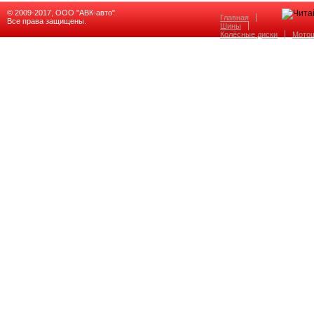
© 2009-2017, ООО "АВК-авто".
Главная
Все права защищены.
Шины
Колёсные диски
Мото