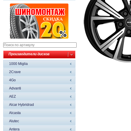
Производители дисков
1000 Miglia
2Crave
4Go
Advanti
AEZ
Alcar Hybridrad
Alcasta
Alutec
Antera