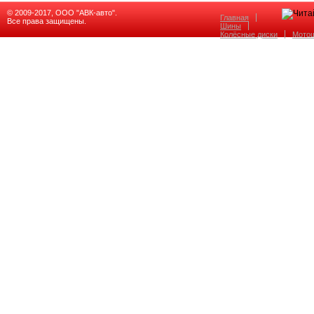
© 2009-2017, ООО "АВК-авто".
Главная
Все права защищены.
Шины
Колёсные диски
Мото