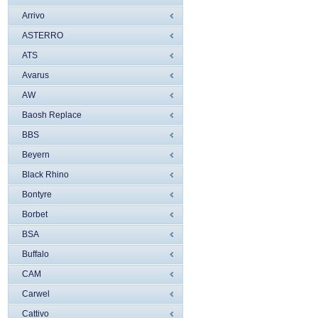
Arrivo
ASTERRO
ATS
Avarus
AW
Baosh Replace
BBS
Beyern
Black Rhino
Bontyre
Borbet
BSA
Buffalo
CAM
Carwel
Cattivo