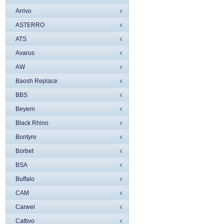
Arrivo
ASTERRO
ATS
Avarus
AW
Baosh Replace
BBS
Beyern
Black Rhino
Bontyre
Borbet
BSA
Buffalo
CAM
Carwel
Cattivo