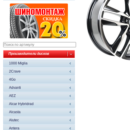
Производители дисков
1000 Miglia
2Crave
4Go
Advanti
AEZ
Alcar Hybridrad
Alcasta
Alutec
Antera