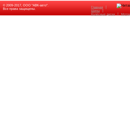
© 2009-2017, ООО "АВК-авто".
Главная
Все права защищены.
Шины
Колёсные диски
Мото