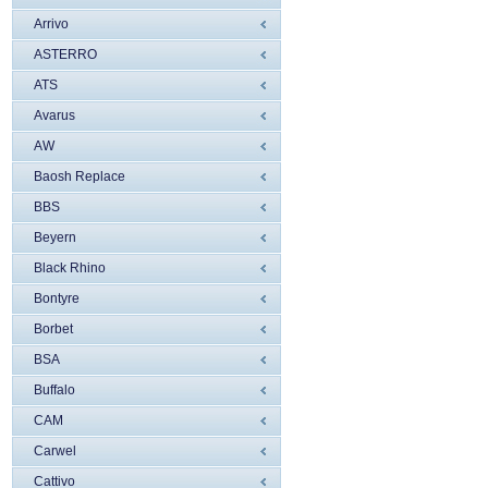
Arrivo
ASTERRO
ATS
Avarus
AW
Baosh Replace
BBS
Beyern
Black Rhino
Bontyre
Borbet
BSA
Buffalo
CAM
Carwel
Cattivo