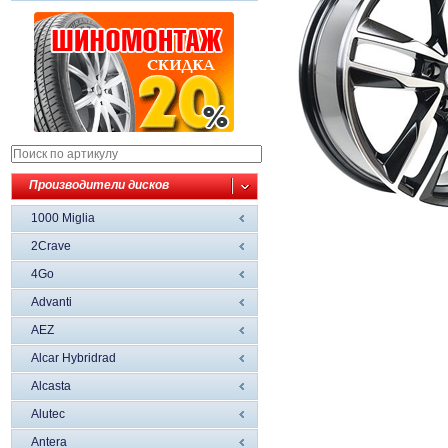
Производители дисков
1000 Miglia
2Crave
4Go
Advanti
AEZ
Alcar Hybridrad
Alcasta
Alutec
Antera