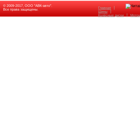
© 2009-2017, ООО "АВК-авто".
Главная
Все права защищены.
Шины
Колёсные диски
Мото