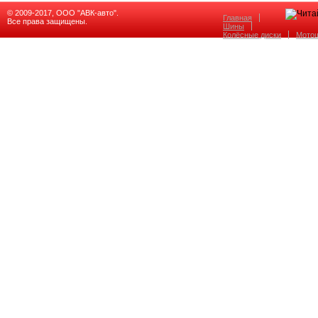
© 2009-2017, ООО "АВК-авто".
Главная
Все права защищены.
Шины
Колёсные диски
Мото