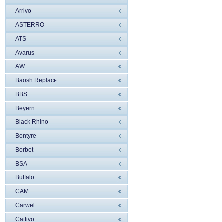
Arrivo
ASTERRO
ATS
Avarus
AW
Baosh Replace
BBS
Beyern
Black Rhino
Bontyre
Borbet
BSA
Buffalo
CAM
Carwel
Cattivo