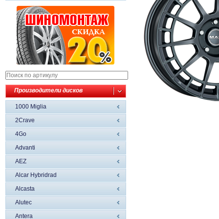
Производители дисков
1000 Miglia
2Crave
4Go
Advanti
AEZ
Alcar Hybridrad
Alcasta
Alutec
Antera