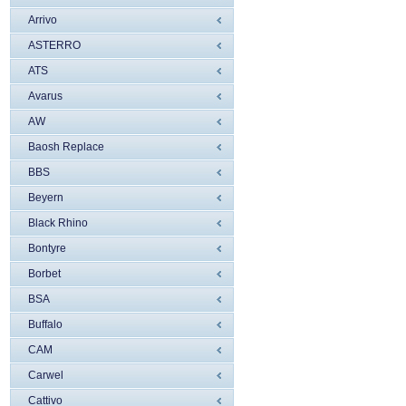
Arrivo
ASTERRO
ATS
Avarus
AW
Baosh Replace
BBS
Beyern
Black Rhino
Bontyre
Borbet
BSA
Buffalo
CAM
Carwel
Cattivo