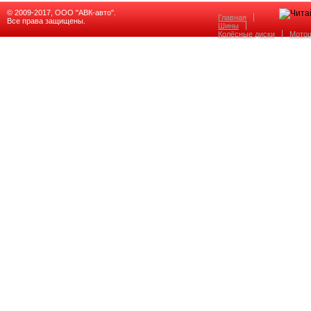
© 2009-2017, ООО "АВК-авто".
Главная
Все права защищены.
Шины
Колёсные диски
Мото