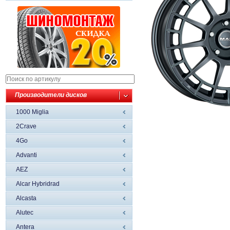
Производители дисков
1000 Miglia
2Crave
4Go
Advanti
AEZ
Alcar Hybridrad
Alcasta
Alutec
Antera