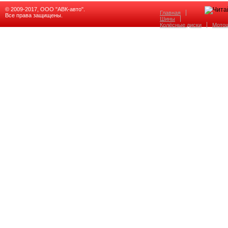
© 2009-2017, ООО "АВК-авто".
Главная
Все права защищены.
Шины
Колёсные диски
Мото