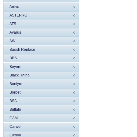
Arrivo
ASTERRO
ATS
Avarus
AW
Baosh Replace
BBS
Beyern
Black Rhino
Bontyre
Borbet
BSA
Buffalo
CAM
Carwel
Cattivo