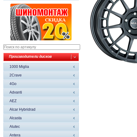
Производители дисков
1000 Miglia
2Crave
4Go
Advanti
AEZ
Alcar Hybridrad
Alcasta
Alutec
Antera