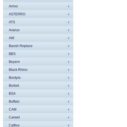
Arrivo
ASTERRO
ATS
Avarus
AW
Baosh Replace
BBS
Beyern
Black Rhino
Bontyre
Borbet
BSA
Buffalo
CAM
Carwel
Cattivo