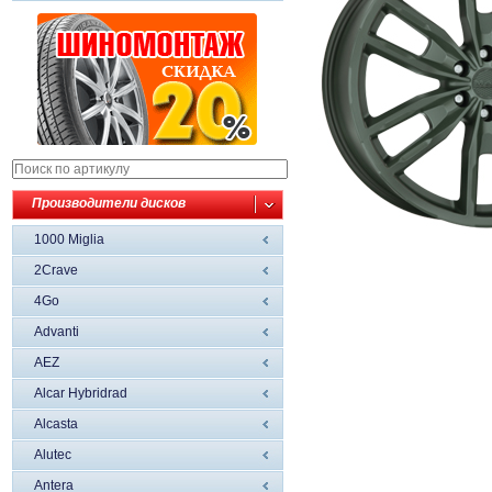
Производители дисков
1000 Miglia
2Crave
4Go
Advanti
AEZ
Alcar Hybridrad
Alcasta
Alutec
Antera