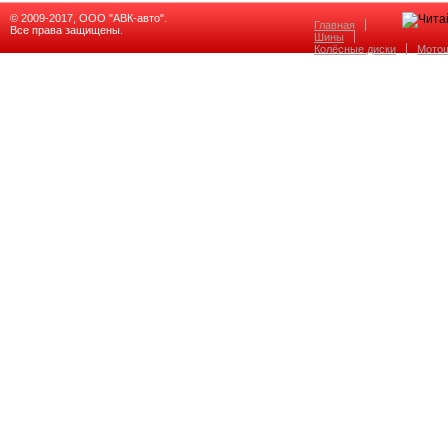
© 2009-2017, ООО "АВК-авто".
Главная
Все права защищены.
Шины
Колёсные диски
Мото