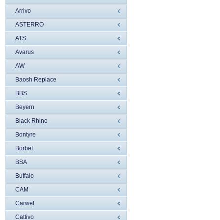
Arrivo
ASTERRO
ATS
Avarus
AW
Baosh Replace
BBS
Beyern
Black Rhino
Bontyre
Borbet
BSA
Buffalo
CAM
Carwel
Cattivo