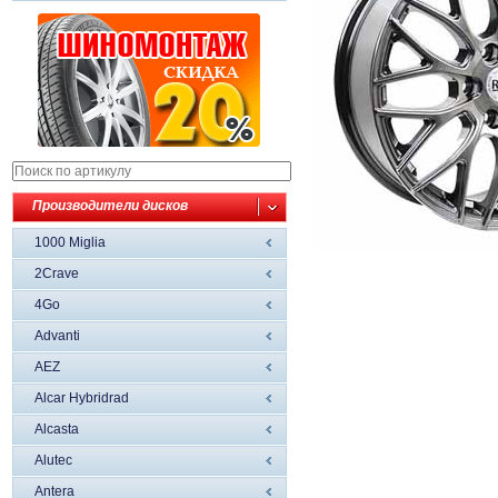
Производители дисков
1000 Miglia
2Crave
4Go
Advanti
AEZ
Alcar Hybridrad
Alcasta
Alutec
Antera