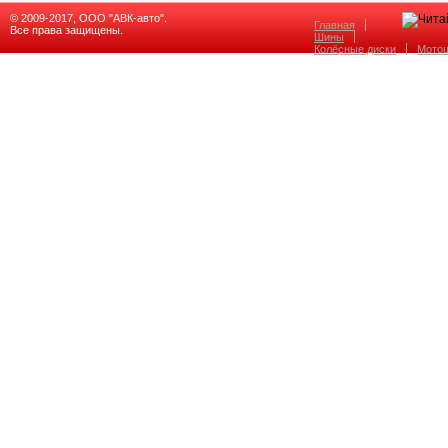
© 2009-2017, ООО "АВК-авто".
Главная
Все права защищены.
Шины
Колёсные диски
Мото