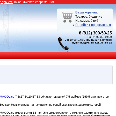
формите
заказ. Живите современно!
Ваша корзина:
Товаров:
0
единиц
На сумму:
0
руб.
Перейти к оформлению
8 (812) 309-53-25
Пн-Пт: 08:30−19:00
Сб: 10:00−14:00 (
выдача
и доставка)
пункт выдачи на Крыленко 2а
 MAK Qvarz
7.5x17 5*110 ET 33 обладает шириной
7.5
дюймов (
190.5
мм), при этом
Все крепёжные отверстия находятся на одной окружности, диаметр которой
к MAK Qvarz имеет вылет
33
mm. Это символизирует о том, что расстояние между
са равно
33
mm. Кроме того, диаметр центрального отверстия, который измеряется