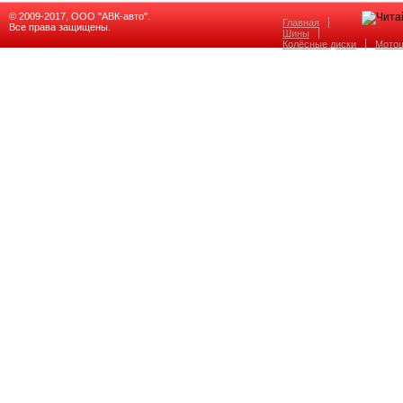
© 2009-2017, ООО "АВК-авто".
Главная
Все права защищены.
Шины
Колёсные диски
Мото