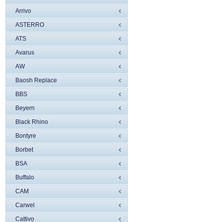
Arrivo
ASTERRO
ATS
Avarus
AW
Baosh Replace
BBS
Beyern
Black Rhino
Bontyre
Borbet
BSA
Buffalo
CAM
Carwel
Cattivo