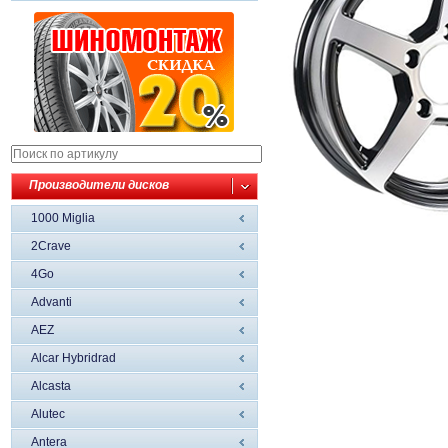
Производители дисков
1000 Miglia
2Crave
4Go
Advanti
AEZ
Alcar Hybridrad
Alcasta
Alutec
Antera