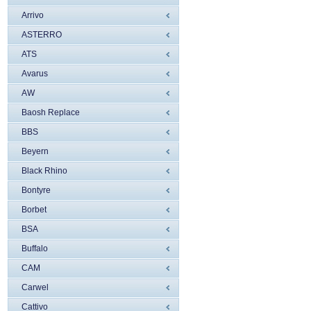
Arrivo
ASTERRO
ATS
Avarus
AW
Baosh Replace
BBS
Beyern
Black Rhino
Bontyre
Borbet
BSA
Buffalo
CAM
Carwel
Cattivo