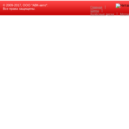
© 2009-2017, ООО "АВК-авто".
Главная
Все права защищены.
Шины
Колёсные диски
Мото