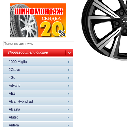
Производители дисков
1000 Miglia
2Crave
4Go
Advanti
AEZ
Alcar Hybridrad
Alcasta
Alutec
Antera