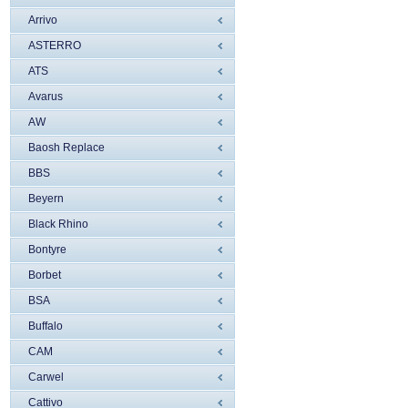
Arrivo
ASTERRO
ATS
Avarus
AW
Baosh Replace
BBS
Beyern
Black Rhino
Bontyre
Borbet
BSA
Buffalo
CAM
Carwel
Cattivo