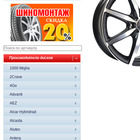
Производители дисков
1000 Miglia
2Crave
4Go
Advanti
AEZ
Alcar Hybridrad
Alcasta
Alutec
Antera