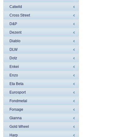
Catwild
Cross Street
D&P
Dezent
Diablo
DLW
Dotz
Enkei
Enzo
Eta Beta
Eurosport
Fondmetal
Forsage
Gianna
Gold Wheel
Harp