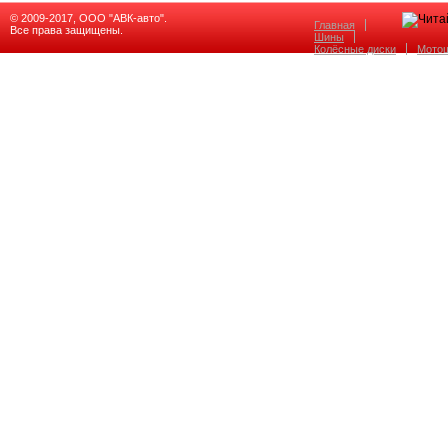
© 2009-2017, ООО "АВК-авто".
Главная
Все права защищены.
Шины
Колёсные диски
Мото