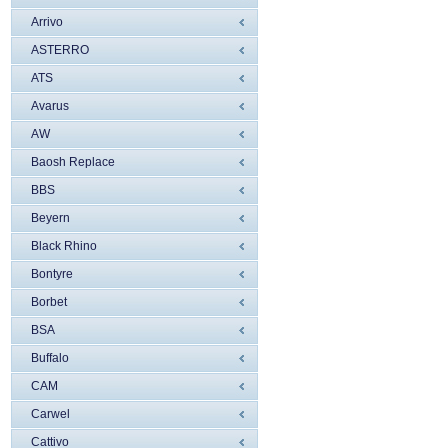
Arrivo
ASTERRO
ATS
Avarus
AW
Baosh Replace
BBS
Beyern
Black Rhino
Bontyre
Borbet
BSA
Buffalo
CAM
Carwel
Cattivo