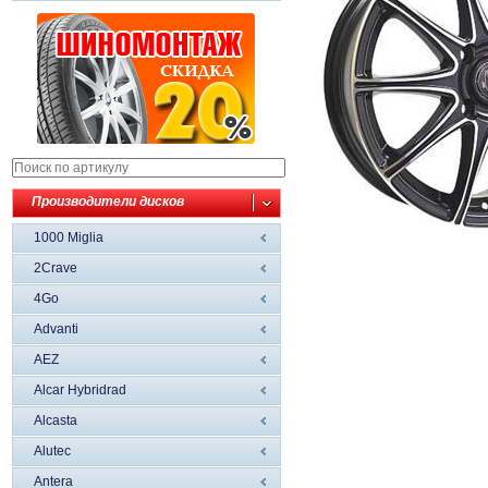
Производители дисков
1000 Miglia
2Crave
4Go
Advanti
AEZ
Alcar Hybridrad
Alcasta
Alutec
Antera