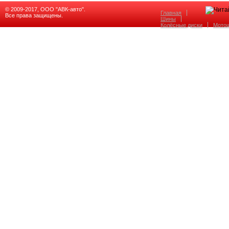
© 2009-2017, ООО "АВК-авто".
Главная
Все права защищены.
Шины
Колёсные диски
Мото