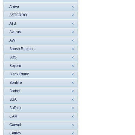
Arrivo
ASTERRO
ATS
Avarus
AW
Baosh Replace
BBS
Beyern
Black Rhino
Bontyre
Borbet
BSA
Buffalo
CAM
Carwel
Cattivo