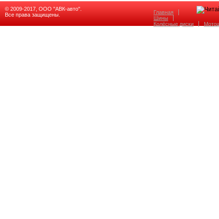
© 2009-2017, ООО "АВК-авто".
Главная
Все права защищены.
Шины
Колёсные диски
Мото