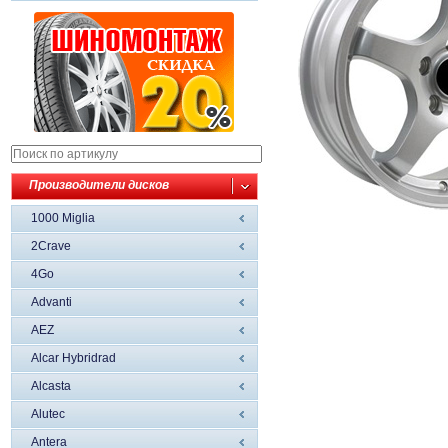
Производители дисков
1000 Miglia
2Crave
4Go
Advanti
AEZ
Alcar Hybridrad
Alcasta
Alutec
Antera