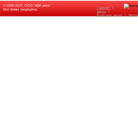
© 2009-2017, ООО "АВК-авто".
Главная
Все права защищены.
Шины
Колёсные диски
Мото