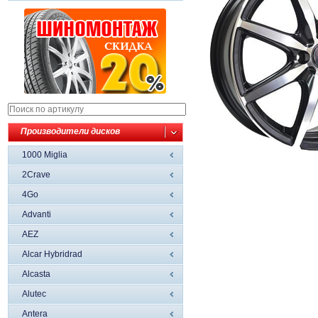
Производители дисков
1000 Miglia
2Crave
4Go
Advanti
AEZ
Alcar Hybridrad
Alcasta
Alutec
Antera