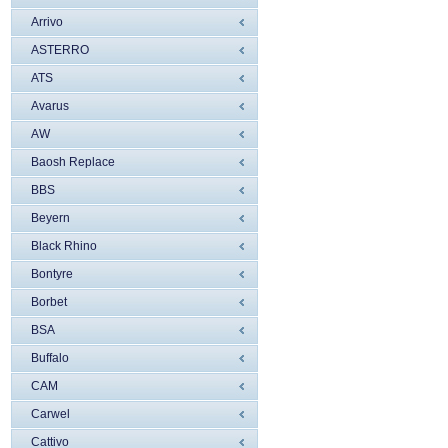
Arrivo
ASTERRO
ATS
Avarus
AW
Baosh Replace
BBS
Beyern
Black Rhino
Bontyre
Borbet
BSA
Buffalo
CAM
Carwel
Cattivo