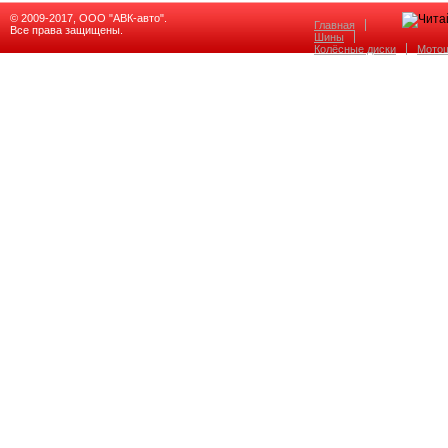
© 2009-2017, ООО "АВК-авто".
Главная
Все права защищены.
Шины
Колёсные диски
Мото