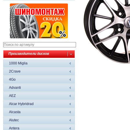
Производители дисков
1000 Miglia
2Crave
4Go
Advanti
AEZ
Alcar Hybridrad
Alcasta
Alutec
Antera