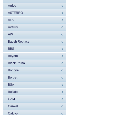
Arrivo
ASTERRO
ATS
Avarus
AW
Baosh Replace
BBS
Beyern
Black Rhino
Bontyre
Borbet
BSA
Buffalo
CAM
Carwel
Cattivo