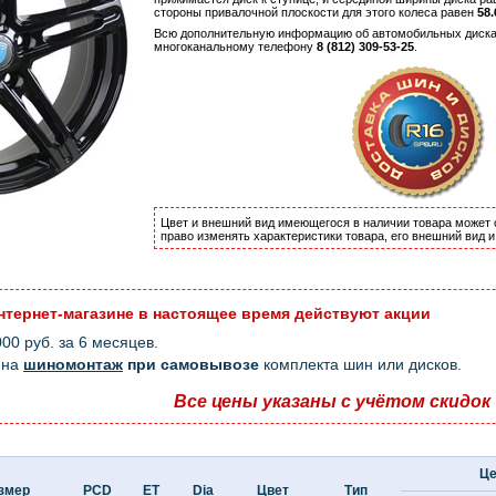
стороны привалочной плоскости для этого колеса равен
58.
Всю дополнительную информацию об автомобильных дисках 
многоканальному телефону
8 (812) 309-53-25
.
Цвет и внешний вид имеющегося в наличии товара может 
право изменять характеристики товара, его внешний вид 
нтернет-магазине в настоящее время действуют акции
0 руб. за 6 месяцев.
на
шиномонтаж
при самовывозе
комплекта шин или дисков.
Все цены указаны с учётом скидок
Це
змер
PCD
ET
Dia
Цвет
Тип