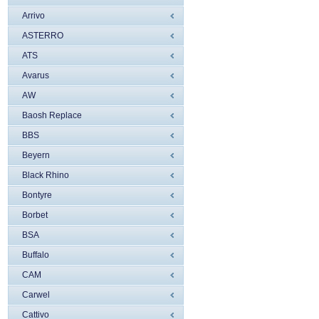
Arrivo
ASTERRO
ATS
Avarus
AW
Baosh Replace
BBS
Beyern
Black Rhino
Bontyre
Borbet
BSA
Buffalo
CAM
Carwel
Cattivo