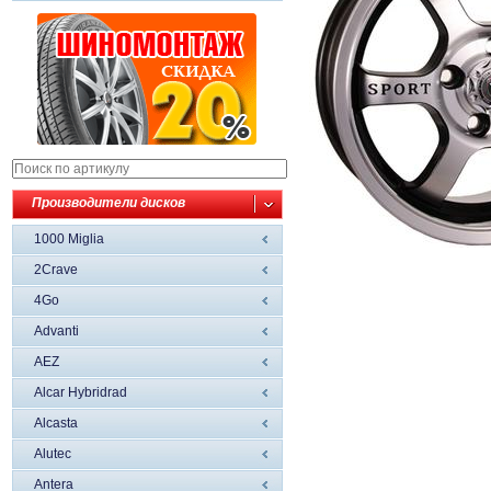
Производители дисков
1000 Miglia
2Crave
4Go
Advanti
AEZ
Alcar Hybridrad
Alcasta
Alutec
Antera