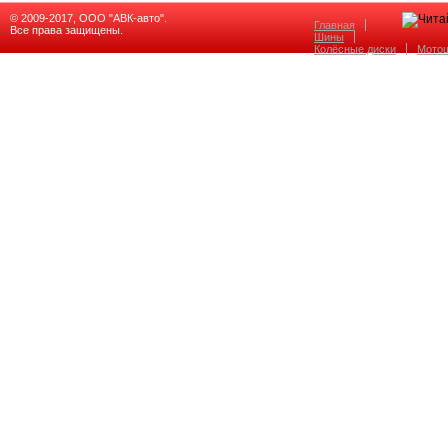
© 2009-2017, ООО "АВК-авто".
Главная
Все права защищены.
Шины
Колёсные диски
Мото