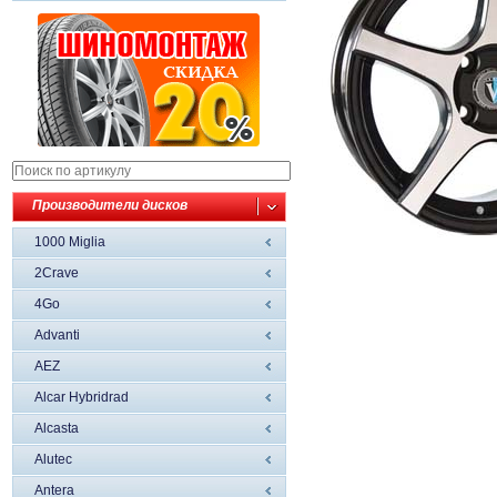
Производители дисков
1000 Miglia
2Crave
4Go
Advanti
AEZ
Alcar Hybridrad
Alcasta
Alutec
Antera