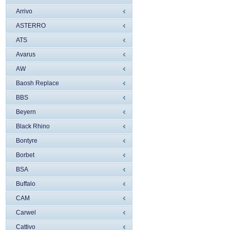
Arrivo
ASTERRO
ATS
Avarus
AW
Baosh Replace
BBS
Beyern
Black Rhino
Bontyre
Borbet
BSA
Buffalo
CAM
Carwel
Cattivo