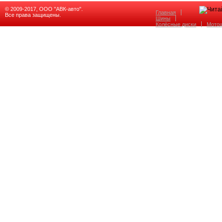
© 2009-2017, ООО "АВК-авто".
Главная
Все права защищены.
Шины
Колёсные диски
Мото