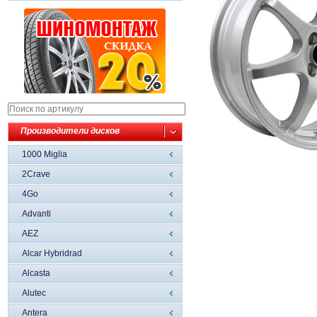
Производители дисков
1000 Miglia
2Crave
4Go
Advanti
AEZ
Alcar Hybridrad
Alcasta
Alutec
Antera