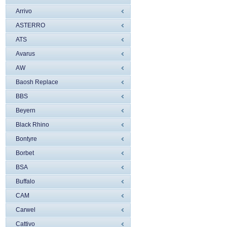
Arrivo
ASTERRO
ATS
Avarus
AW
Baosh Replace
BBS
Beyern
Black Rhino
Bontyre
Borbet
BSA
Buffalo
CAM
Carwel
Cattivo