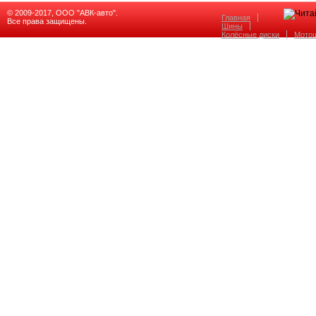
© 2009-2017, ООО "АВК-авто".
Главная
Все права защищены.
Шины
Колёсные диски
Мото