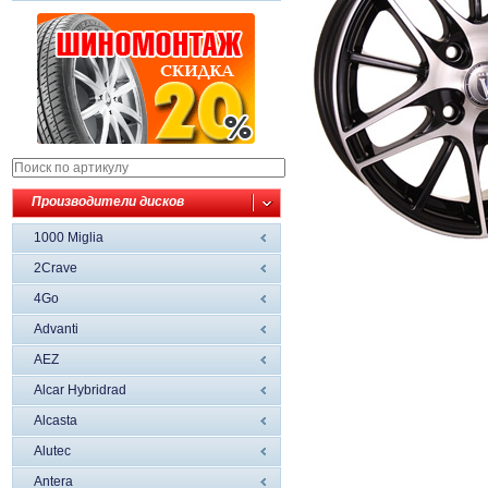
Производители дисков
1000 Miglia
2Crave
4Go
Advanti
AEZ
Alcar Hybridrad
Alcasta
Alutec
Antera