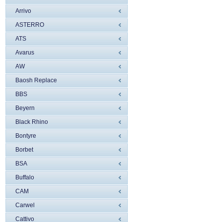
Arrivo
ASTERRO
ATS
Avarus
AW
Baosh Replace
BBS
Beyern
Black Rhino
Bontyre
Borbet
BSA
Buffalo
CAM
Carwel
Cattivo