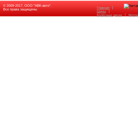
© 2009-2017, ООО "АВК-авто".
Главная
Все права защищены.
Шины
Колёсные диски
Мото