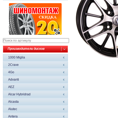
Производители дисков
1000 Miglia
2Crave
4Go
Advanti
AEZ
Alcar Hybridrad
Alcasta
Alutec
Antera