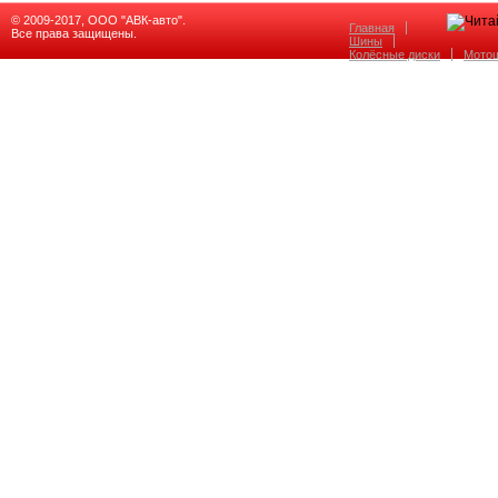
© 2009-2017, ООО "АВК-авто".
Главная
Все права защищены.
Шины
Колёсные диски
Мото