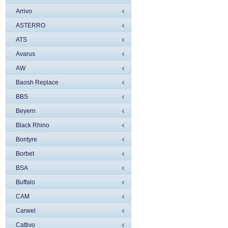
Arrivo
ASTERRO
ATS
Avarus
AW
Baosh Replace
BBS
Beyern
Black Rhino
Bontyre
Borbet
BSA
Buffalo
CAM
Carwel
Cattivo