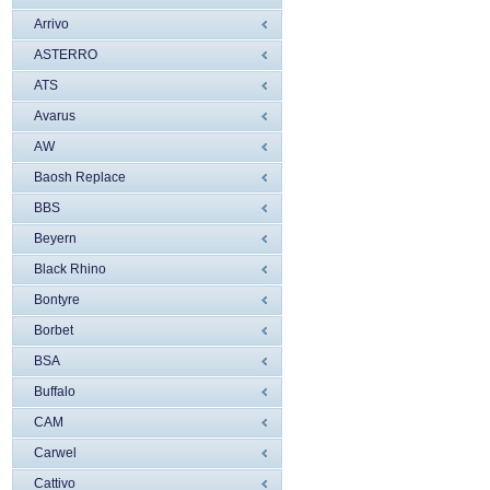
Arrivo
ASTERRO
ATS
Avarus
AW
Baosh Replace
BBS
Beyern
Black Rhino
Bontyre
Borbet
BSA
Buffalo
CAM
Carwel
Cattivo