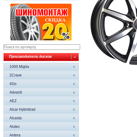
Производители дисков
1000 Miglia
2Crave
4Go
Advanti
AEZ
Alcar Hybridrad
Alcasta
Alutec
Antera