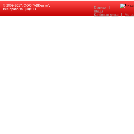
© 2009-2017, ООО "АВК-авто".
Главная
Все права защищены.
Шины
Колёсные диски
Мото