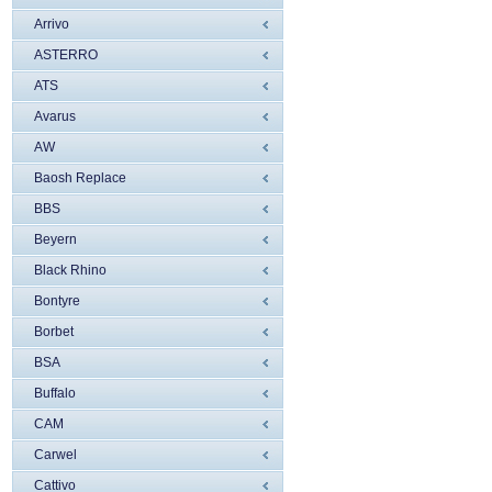
Arrivo
ASTERRO
ATS
Avarus
AW
Baosh Replace
BBS
Beyern
Black Rhino
Bontyre
Borbet
BSA
Buffalo
CAM
Carwel
Cattivo