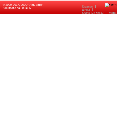
© 2009-2017, ООО "АВК-авто".
Главная
Все права защищены.
Шины
Колёсные диски
Мото