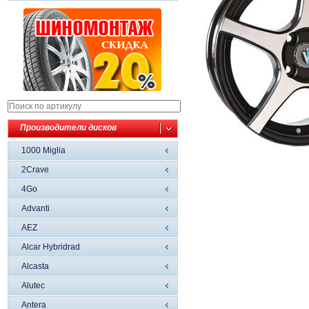
Производители дисков
1000 Miglia
2Crave
4Go
Advanti
AEZ
Alcar Hybridrad
Alcasta
Alutec
Antera