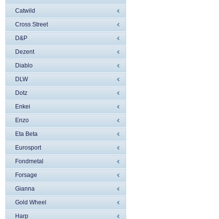
Catwild
Cross Street
D&P
Dezent
Diablo
DLW
Dotz
Enkei
Enzo
Eta Beta
Eurosport
Fondmetal
Forsage
Gianna
Gold Wheel
Harp