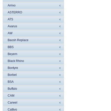
Arrivo
ASTERRO
ATS
Avarus
AW
Baosh Replace
BBS
Beyern
Black Rhino
Bontyre
Borbet
BSA
Buffalo
CAM
Carwel
Cattivo