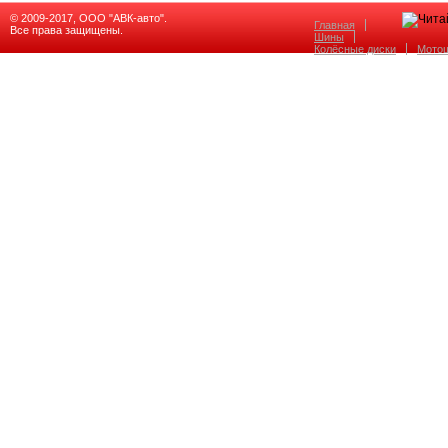
© 2009-2017, ООО "АВК-авто".
Главная
Все права защищены.
Шины
Колёсные диски
Мото