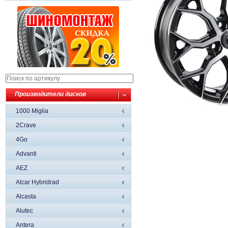
Производители дисков
1000 Miglia
2Crave
4Go
Advanti
AEZ
Alcar Hybridrad
Alcasta
Alutec
Antera