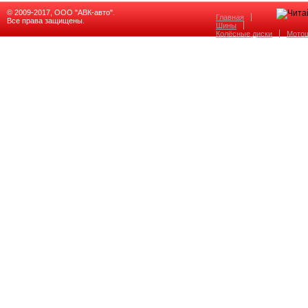
© 2009-2017, ООО "АВК-авто".
Главная
Все права защищены.
Шины
Колёсные диски
Мото