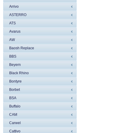
Arrivo
ASTERRO
ATS
Avarus
AW
Baosh Replace
BBS
Beyern
Black Rhino
Bontyre
Borbet
BSA
Buffalo
CAM
Carwel
Cattivo