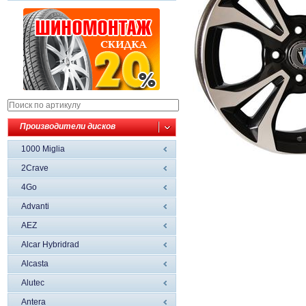
Производители дисков
1000 Miglia
2Crave
4Go
Advanti
AEZ
Alcar Hybridrad
Alcasta
Alutec
Antera