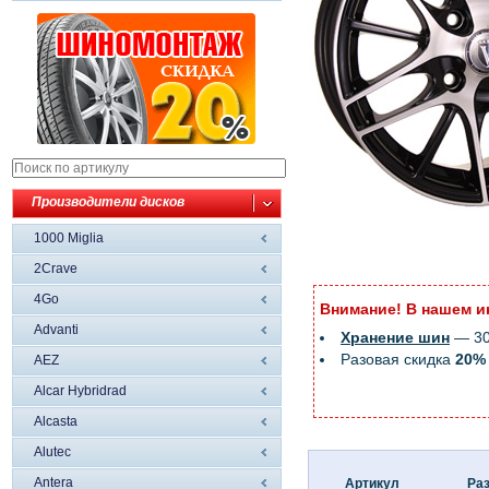
Производители дисков
1000 Miglia
2Crave
4Go
Внимание! В нашем и
Advanti
Хранение шин
— 300
Разовая скидка
20%
AEZ
Alcar Hybridrad
Alcasta
Alutec
Antera
Артикул
Ра