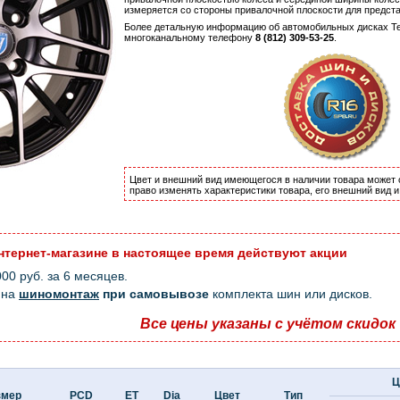
измеряется со стороны привалочной плоскости для предст
Более детальную информацию об автомобильных дисках Tec
многоканальному телефону
8 (812) 309-53-25
.
Цвет и внешний вид имеющегося в наличии товара может 
право изменять характеристики товара, его внешний вид 
нтернет-магазине в настоящее время действуют акции
0 руб. за 6 месяцев.
на
шиномонтаж
при самовывозе
комплекта шин или дисков.
Все цены указаны с учётом скидок
Ц
змер
PCD
ET
Dia
Цвет
Тип