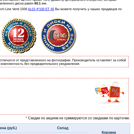
авленного диска равен
60.1
мм.
h-Line Venti 1506
6x15 4*100 ET 45
Вы можете получить у наших продавцов по
отличатся от представленного на фотографии. Производитель оставляет за собой
и комплектность без предварительного уведомления.
* Скидки по акциям не суммируются со скидками по карточке.
ена (руб.)
Склад
Корзина