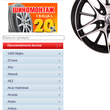
Производители дисков
1000 Miglia
2Crave
4Go
Advanti
AEZ
Alcar Hybridrad
Alcasta
Alutec
Antera