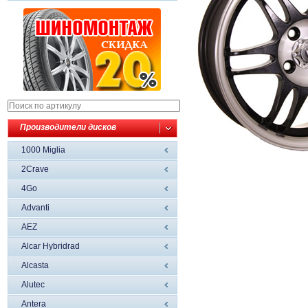
Производители дисков
1000 Miglia
2Crave
4Go
Advanti
AEZ
Alcar Hybridrad
Alcasta
Alutec
Antera