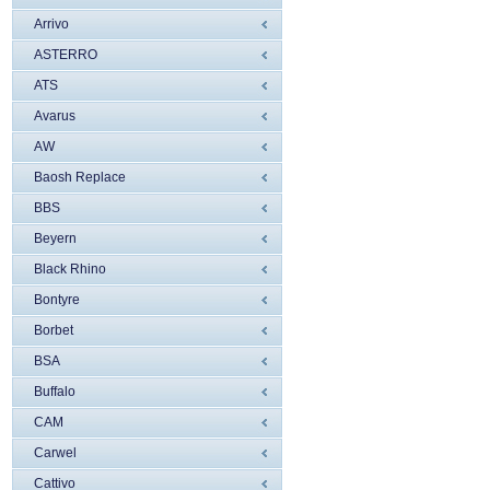
Arrivo
ASTERRO
ATS
Avarus
AW
Baosh Replace
BBS
Beyern
Black Rhino
Bontyre
Borbet
BSA
Buffalo
CAM
Carwel
Cattivo