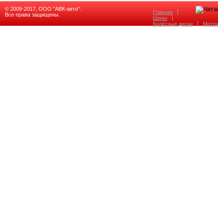
© 2009-2017, ООО "АВК-авто".
Главная
Все права защищены.
Шины
Колёсные диски
Мото