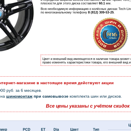
плоскости для этого диска составляет
60.1
мм.
Всю необходимую информацию о колёсных дисках Tech-Line
по многоканальному телефону
8 (812) 309-53-25
.
Цвет и внешний вид имеющегося в наличии товара может 
право изменять характеристики товара, его внешний вид 
нтернет-магазине в настоящее время действуют акции
0 руб. за 6 месяцев.
на
шиномонтаж
при самовывозе
комплекта шин или дисков.
Все цены указаны с учётом скидок
Ц
змер
PCD
ET
Dia
Цвет
Тип