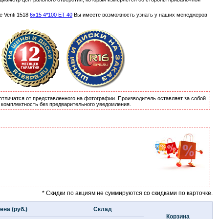
 Venti 1518
6x15 4*100 ET 40
Вы имеете возможность узнать у наших менеджеров
отличатся от представленного на фотографии. Производитель оставляет за собой
и комплектность без предварительного уведомления.
* Скидки по акциям не суммируются со скидками по карточке.
ена (руб.)
Склад
Корзина