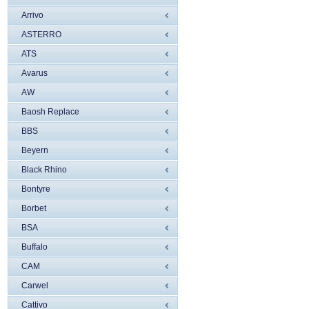
Arrivo
ASTERRO
ATS
Avarus
AW
Baosh Replace
BBS
Beyern
Black Rhino
Bontyre
Borbet
BSA
Buffalo
CAM
Carwel
Cattivo