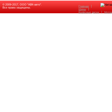
© 2009-2017, ООО "АВК-авто".
Главная
Все права защищены.
Шины
Колёсные диски
Мото