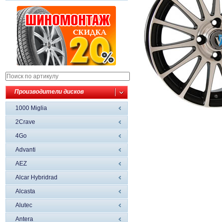
Производители дисков
1000 Miglia
2Crave
4Go
Advanti
AEZ
Alcar Hybridrad
Alcasta
Alutec
Antera