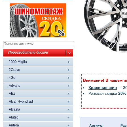
Производители дисков
1000 Miglia
2Crave
4Go
Внимание! В нашем и
Advanti
Хранение шин
— 300
Разовая скидка
20%
AEZ
Alcar Hybridrad
Alcasta
Alutec
Antera
Артикул
Раз