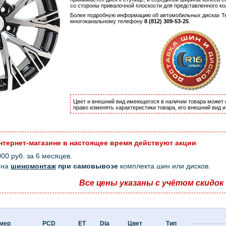
со стороны привалочной плоскости для представленного к
Более подробную информацию об автомобильных дисках Te
многоканальному телефону
8 (812) 309-53-25
.
Цвет и внешний вид имеющегося в наличии товара может 
право изменять характеристики товара, его внешний вид 
нтернет-магазине в настоящее время действуют акции
0 руб. за 6 месяцев.
на
шиномонтаж
при самовывозе
комплекта шин или дисков.
Все цены указаны с учётом скидок
мер
PCD
ET
Dia
Цвет
Тип