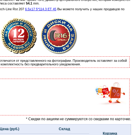
олеса составляет
54.1
mm.
ch-Line Rst 207
6.5x17 5*114.3 ET 45
Вы можете получить у наших продавцов по
отличатся от представленного на фотографии. Производитель оставляет за собой
и комплектность без предварительного уведомления.
* Скидки по акциям не суммируются со скидками по карточке.
Цена (руб.)
Склад
Корзина